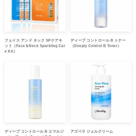
フェイス アンド ネック SPケアキ
ディープ コントロール B トナー
ット（Face＆Neck Sparkling Car
（Deeply Control B Toner）
e Kit）
ディープ コントロール B エマルジ
アズベラ ジェルクリーム