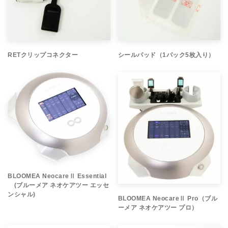
RETクリップコネクター
シールパッド（1パック5枚入り）
BLOOMEA NeocareⅡ Essential
(ブルーメア ネオケアツー エッセ
ンシャル)
BLOOMEA NeocareⅡ Pro（ブル
ーメア ネオケアツー プロ）