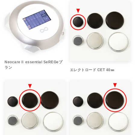
NeocareⅡ essential SeREGeプ
ラン
エレクトロード CET 40㎜