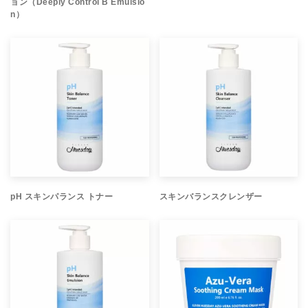
ョン（Deeply Control B Emulsio
n）
pH スキンパランス トナー
スキンバランスクレンザー