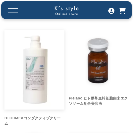
Plelabo ヒト臍帯血幹細胞由来エク
ソソーム配合美容液
BLOOMEAコンダクティブクリー
ム