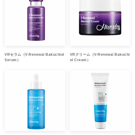
VRセラム（V-Renewal Bakuchiol
VRクリーム（V-Renewal Bakuchi
Serum）
ol Cream）