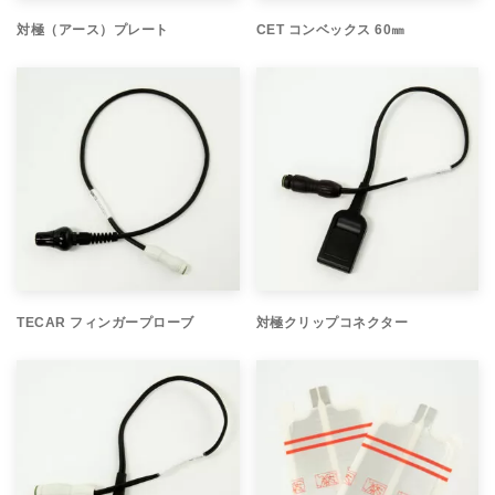
対極（アース）プレート
CET コンベックス 60㎜
TECAR フィンガープローブ
対極クリップコネクター