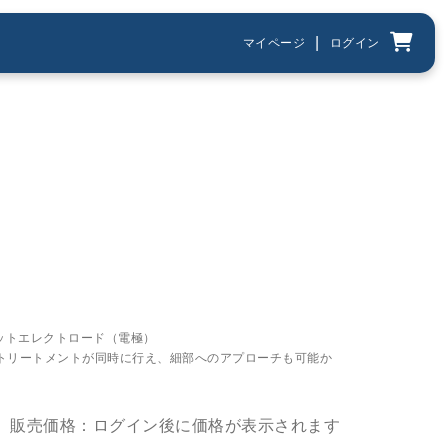
|
マイページ
ログイン
スレットエレクトロード（電極）
トリートメントが同時に行え、細部へのアプローチも可能か
販売価格：ログイン後に価格が表示されます