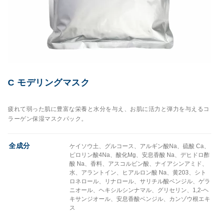
C モデリングマスク
疲れて弱った肌に豊富な栄養と水分を与え、お肌に活力と弾力を与えるコ
ラーゲン保湿マスクパック。
全成分
ケイソウ土、グルコース、アルギン酸Na、硫酸 Ca、
ピロリン酸4Na、酸化Mg、安息香酸 Na、デヒドロ酢
酸 Na、香料、アスコルビン酸、ナイアシンアミド、
水、アラントイン、ヒアルロン酸 Na、黄203、シト
ロネロール、リナロール、サリチル酸ベンジル、ゲラ
ニオール、ヘキシルシンナマル、グリセリン、1,2-ヘ
キサンジオール、安息香酸ベンジル、カンゾウ根エキ
ス