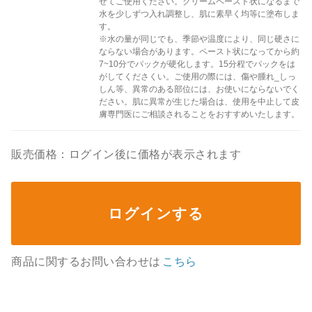
ぜてご使用ください。クリームペースト状になるまで
水を少しずつ入れ調整し、肌に素早く均等に塗布しま
す。
※水の量が同じでも、季節や温度により、同じ硬さに
ならない場合があります。ペースト状になってから約
7~10分でパックが硬化します。15分程でパックをは
がしてくださくい。ご使用の際には、傷や腫れ_しっ
しん等、異常のある部位には、お使いにならないでく
ださい。肌に異常が生じた場合は、使用を中止して皮
膚専門医にご相談されることをおすすめいたします。
販売価格：ログイン後に価格が表示されます
ログインする
商品に関するお問い合わせは
こちら