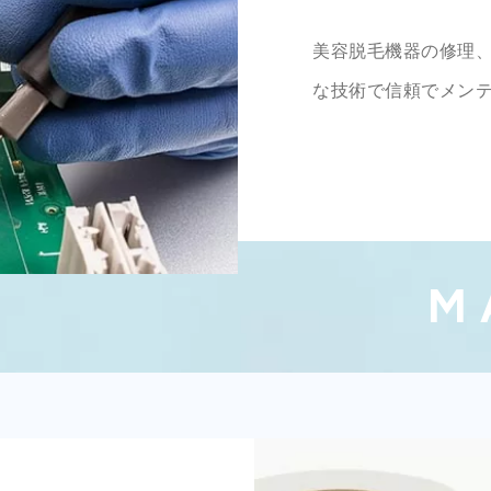
美容脱毛機器の修理
な技術で信頼でメン
M