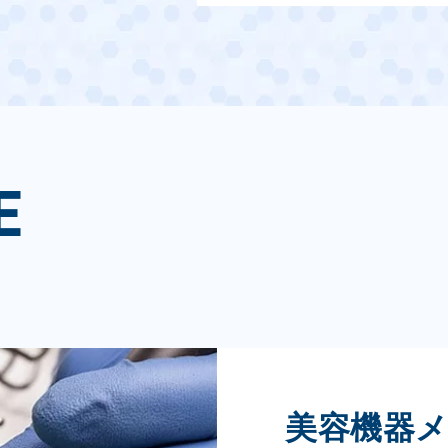
E
美容機器