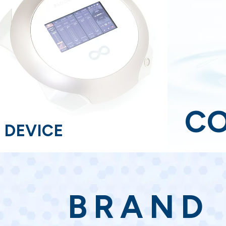
C
DEVICE
BRAND