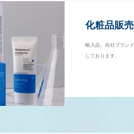
化粧品販売
輸入品、自社ブラン
しております。