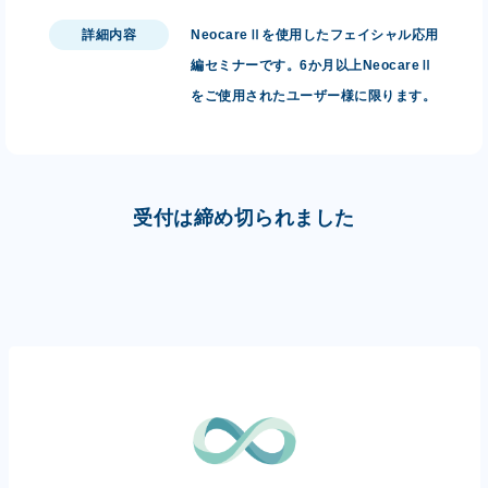
詳細内容
NeocareⅡを使用したフェイシャル応用
編セミナーです。6か月以上NeocareⅡ
をご使用されたユーザー様に限ります。
受付は締め切られました