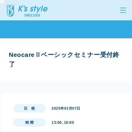
NeocareⅡベーシックセミナー受付終
了
日 程
2025年03月07日
時 間
13:00, 16:00