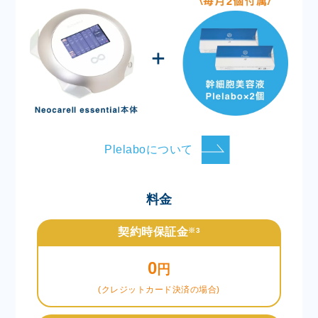
Plelaboについて
料金
契約時保証金
※3
0
円
(クレジットカード決済の場合)