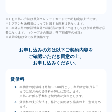
※1 お支払い方法は原則クレジットカードでの月額定額支払です。
※2 プラン対象機器によって付属する商材は異なります。
※3 本体以外の保証対象外の消耗品の修理につきましては別途費用が必
要になります。（ケーブルの断線、落下損傷等の修理）
※表示金額は全て税抜価格です。
お申し込みの方は以下ご契約内容を
ご確認いただき同意の上、
お申し込みください。
賃借料
本物件の賃借料は月額80,000円とし、契約者は毎月末日
までに翌月分の賃借料を弊社に支払います。
支払いに係る手数料は契約者の負担とします。
賃借料の支払方法は、弊社と契約者が協議の上、別途定め
ます。