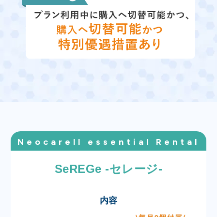
Neocarell essential Rental
SeREGe -セレージ-
内容