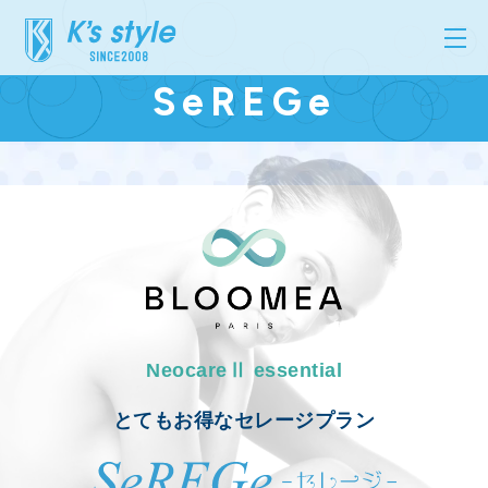
SeREGe
NeocareⅡ essential
とてもお得なセレージプラン